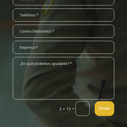
=
Enviar
3 + 15