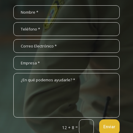
=
Enviar
12 + 8