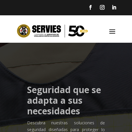
Seguridad que se
adapta a sus
necesidades
Descubra nuestras soluciones de
seguridad diseñadas para proteger lo
que más valora. Ya sea para su hogar,