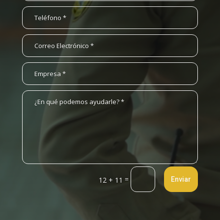
=
Enviar
12 + 11