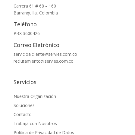
Carrera 61 # 68 – 160
Barranquilla, Colombia
Teléfono
PBX 3600426
Correo Eletrónico
servicioalcliente@servies.com.co
reclutamiento@servies.com.co
Servicios
Nuestra Organización
Soluciones
Contacto
Trabaja con Nosotros
Política de Privacidad de Datos